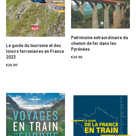
Patrimoine extraordinaire du
chemin de fer dans les
Le guide du tourisme et des
Pyrénées
loisirs ferroviaires en France
2023
€
24.90
€
26.00
Ajouter au panier
Ajouter au panier