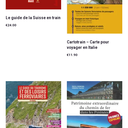
Le guide de la Suisse en train
€
24.00
Ajouter au panier
Cartotrain – Carte pour
voyager en Italie
€
11.90
Ajouter au panier