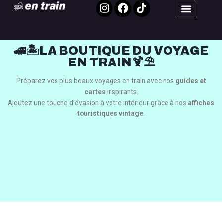
🚄🏝️LA BOUTIQUE DU VOYAGE
EN TRAIN🍹⛱️
Préparez vos plus beaux voyages en train avec nos
guides et
cartes
inspirants.
Ajoutez une touche d’évasion à votre intérieur grâce à nos
affiches
touristiques vintage
.