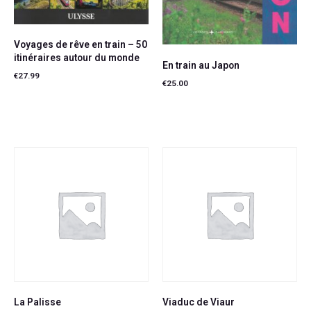
Voyages de rêve en train – 50
itinéraires autour du monde
En train au Japon
€
27.99
€
25.00
Ajouter au panier
Lire la suite
La Palisse
Viaduc de Viaur