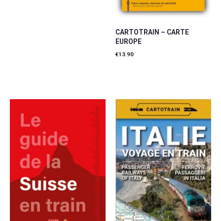
CARTOTRAIN – CARTE
EUROPE
€
13.90
Ajouter au panier