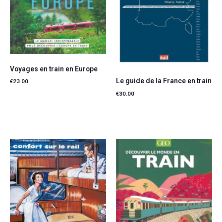
Voyages en train en Europe
Le guide de la France en train
€
23.00
€
30.00
Ajouter au panier
Ajouter au panier