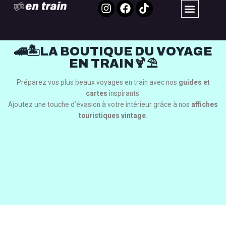
🚄🏝️LA BOUTIQUE DU VOYAGE
EN TRAIN🍹⛱️
Préparez vos plus beaux voyages en train avec nos
guides et
cartes
inspirants.
Ajoutez une touche d’évasion à votre intérieur grâce à nos
affiches
touristiques vintage
.