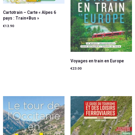
Cartotrain – Carte « Alpes 6
pays : Train+Bus »
€
13.90
Ajouter au panier
Voyages en train en Europe
€
23.00
Ajouter au panier