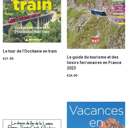
Le tour de l’Occitanie en train
Le guide du tourisme et des
€
21.90
loisirs ferroviaires en France
2023
Lire la suite
€
26.00
Ajouter au panier