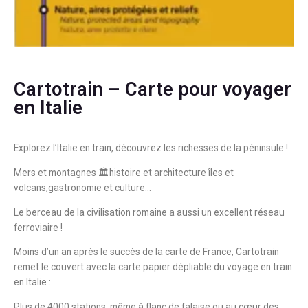
Cartotrain – Carte pour voyager
en Italie
Explorez l’Italie en train, découvrez les richesses de la péninsule !
Mers et montagnes 🏛️histoire et architecture îles et
volcans,gastronomie et culture…
Le berceau de la civilisation romaine a aussi un excellent réseau
ferroviaire !
Moins d’un an après le succès de la carte de France, Cartotrain
remet le couvert avec la carte papier dépliable du voyage en train
en Italie :
Plus de 4000 stations, même à flanc de falaise ou au cœur des