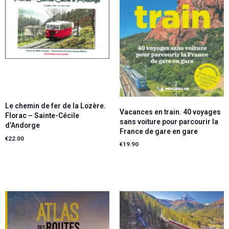
Le chemin de fer de la Lozère.
Vacances en train. 40 voyages
Florac – Sainte-Cécile
sans voiture pour parcourir la
d’Andorge
France de gare en gare
€
22.00
€
19.90
Lire la suite
Lire la suite