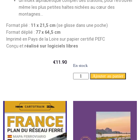
un index alphabétique complet des stations, pour retrouver
même les plus petites haltes nichées au cœur des
montagnes…
Format plié :
11 x 21,5 cm
(se glisse dans une poche)
Format déplié :
77 x 64,5 cm
Imprimé en Pays de la Loire sur papier certifié PEFC
Conçu et
réalisé sur logiciels libres
€
11.90
En stock
Ajouter au panier