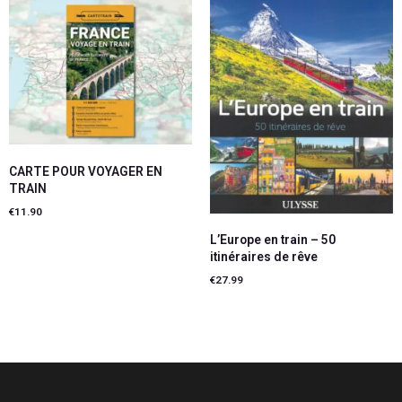
CARTE POUR VOYAGER EN
TRAIN
€
11.90
L’Europe en train – 50
Ajouter au panier
itinéraires de rêve
€
27.99
Ajouter au panier