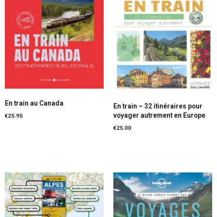
En train au Canada
En train – 32 itinéraires pour
voyager autrement en Europe
€
25.95
€
25.00
Ajouter au panier
Ajouter au panier