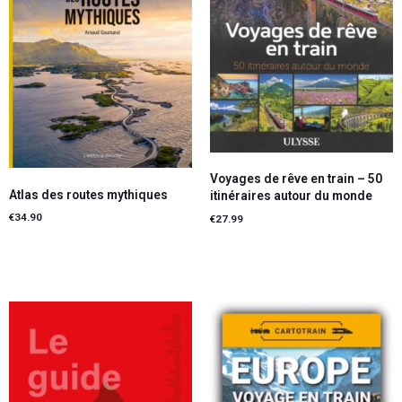
Voyages de rêve en train – 50
Atlas des routes mythiques
itinéraires autour du monde
€
34.90
€
27.99
Ajouter au panier
Ajouter au panier