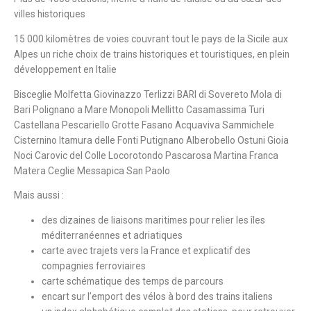
villes historiques
15 000 kilomètres de voies couvrant tout le pays de la Sicile aux
Alpes un riche choix de trains historiques et touristiques, en plein
développement en Italie
Bisceglie Molfetta Giovinazzo Terlizzi BARI di Sovereto Mola di
Bari Polignano a Mare Monopoli Mellitto Casamassima Turi
Castellana Pescariello Grotte Fasano Acquaviva Sammichele
Cisternino Itamura delle Fonti Putignano Alberobello Ostuni Gioia
Noci Carovic del Colle Locorotondo Pascarosa Martina Franca
Matera Ceglie Messapica San Paolo
Mais aussi :
des dizaines de liaisons maritimes pour relier les îles
méditerranéennes et adriatiques
carte avec trajets vers la France et explicatif des
compagnies ferroviaires
carte schématique des temps de parcours
encart sur l’emport des vélos à bord des trains italiens