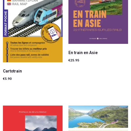
En train en Asie
€
25.95
Cartotrain
Ajouter au panier
€
5.90
Ajouter au panier