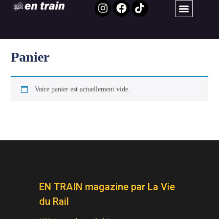
Panier
Votre panier est actuellement vide.
Retour à la boutique
EN TRAIN magazine par La Vie
du Rail