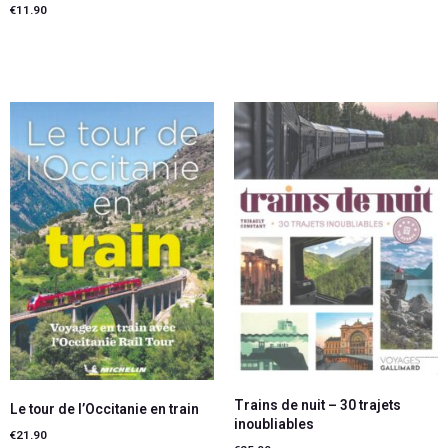
€
11.90
Ajouter au panier
Trains de nuit – 30 trajets
Le tour de l’Occitanie en train
inoubliables
€
21.90