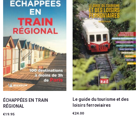
Le guide du tourisme et des
ÉCHAPPÉES EN TRAIN
loisirs ferroviaires
RÉGIONAL
€
24.00
€
19.95
Ajouter au panier
Ajouter au panier