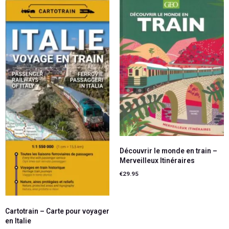
Découvrir le monde en train –
Merveilleux Itinéraires
€
29.95
Lire la suite
Cartotrain – Carte pour voyager
en Italie