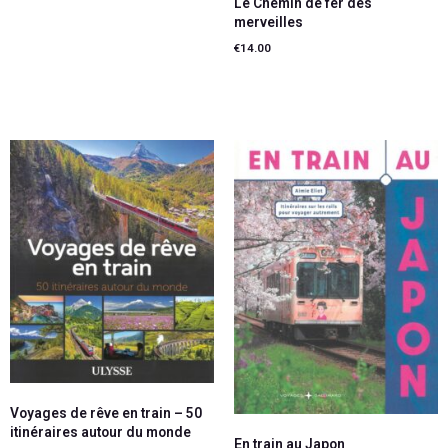
Le Chemin de fer des
merveilles
Lire la suite
€
14.00
Ajouter au panier
Voyages de rêve en train – 50
itinéraires autour du monde
En train au Japon