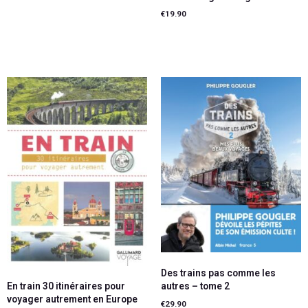
Lire la suite
€
19.90
Lire la suite
Des trains pas comme les
autres – tome 2
En train 30 itinéraires pour
voyager autrement en Europe
€
29.90