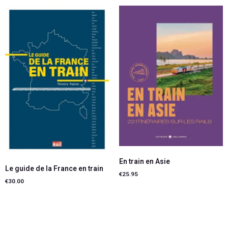
En train en Asie
Le guide de la France en train
€
25.95
€
30.00
Ajouter au panier
Ajouter au panier