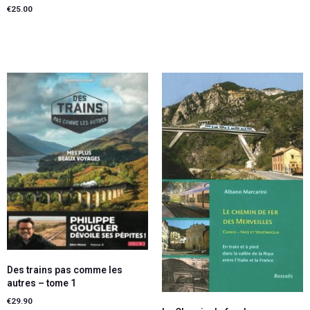
€
25.00
Ajouter au panier
Ajouter au panier
Des trains pas comme les
autres – tome 1
€
29.90