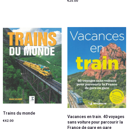
€
25.00
Lire la suite
Lire la suite
Trains du monde
Vacances en train. 40 voyages
€
42.00
sans voiture pour parcourir la
France de gare en gare