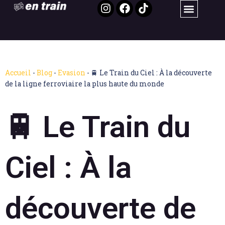
Accueil
-
Blog
-
Evasion
-
🚆 Le Train du Ciel : À la découverte
de la ligne ferroviaire la plus haute du monde
🚆 Le Train du
Ciel : À la
découverte de