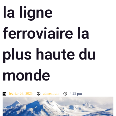
la ligne
ferroviaire la
plus haute du
monde
février 26, 2025
admentrain
4:25 pm