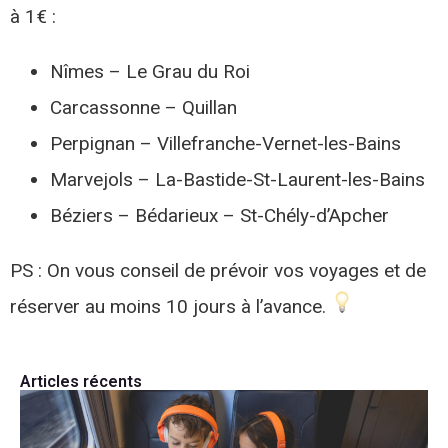
à 1€ :
Nîmes – Le Grau du Roi
Carcassonne – Quillan
Perpignan – Villefranche-Vernet-les-Bains
Marvejols – La-Bastide-St-Laurent-les-Bains
Béziers – Bédarieux – St-Chély-d’Apcher
PS : On vous conseil de prévoir vos voyages et de
réserver au moins 10 jours à l’avance.
Articles récents