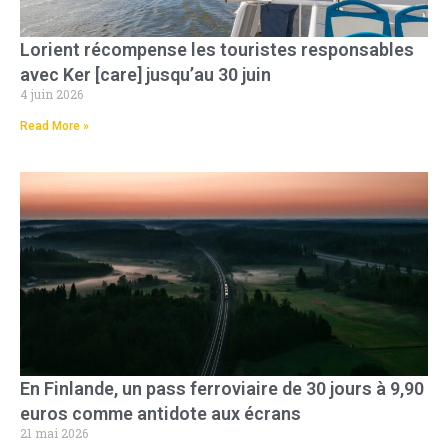
Lorient récompense les touristes responsables
avec Ker [care] jusqu’au 30 juin
4 juin 2026
Read More »
En Finlande, un pass ferroviaire de 30 jours à 9,90
euros comme antidote aux écrans
21 mai 2026