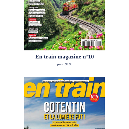
En train magazine n°10
juin 2026