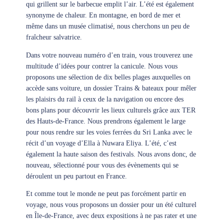
qui grillent sur le barbecue emplit l’air. L’été est également
synonyme de chaleur. En montagne, en bord de mer et
même dans un musée climatisé, nous cherchons un peu de
fraîcheur salvatrice.
Dans votre nouveau numéro d’en train, vous trouverez une
multitude d’idées pour contrer la canicule. Nous vous
proposons une sélection de dix belles plages auxquelles on
accède sans voiture, un dossier Trains & bateaux pour mêler
les plaisirs du rail à ceux de la navigation ou encore des
bons plans pour découvrir les lieux culturels grâce aux TER
des Hauts-de-France. Nous prendrons également le large
pour nous rendre sur les voies ferrées du Sri Lanka avec le
récit d’un voyage d’Ella à Nuwara Eliya. L’été, c’est
également la haute saison des festivals. Nous avons donc, de
nouveau, sélectionné pour vous des évènements qui se
déroulent un peu partout en France.
Et comme tout le monde ne peut pas forcément partir en
voyage, nous vous proposons un dossier pour un été culturel
en Île-de-France, avec deux expositions à ne pas rater et une