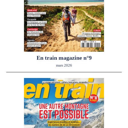
En train magazine n°9
mars 2026