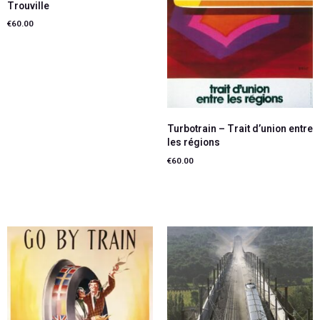
Trouville
€
60.00
Lire la suite
Turbotrain – Trait d’union entre
les régions
€
60.00
Ajouter au panier