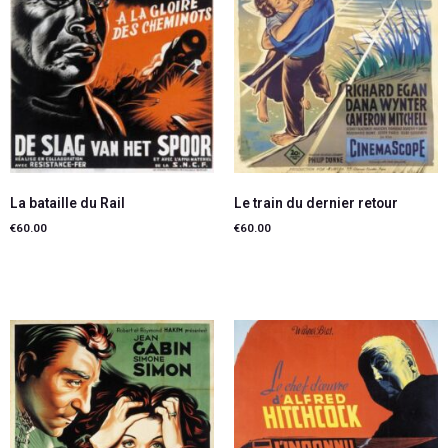
La bataille du Rail
Le train du dernier retour
€
60.00
€
60.00
Ajouter au panier
Ajouter au panier