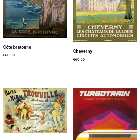
Côte bretonne
Cheverny
€
60.00
€
60.00
Lire la suite
Lire la suite