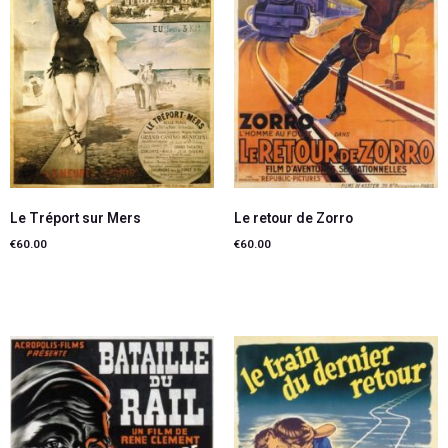
Le Tréport sur Mers
Le retour de Zorro
€
60.00
€
60.00
Lire la suite
Ajouter au panier