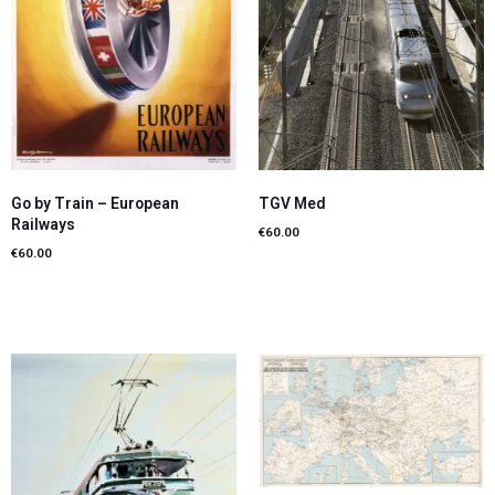
Go by Train – European
TGV Med
Railways
€
60.00
€
60.00
Ajouter au panier
Ajouter au panier