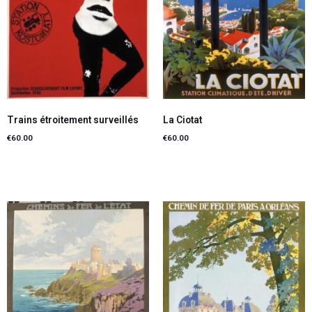
Trains étroitement surveillés
La Ciotat
€
60.00
€
60.00
Ajouter au panier
Lire la suite