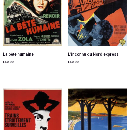
La bête humaine
L’inconnu du Nord express
€
60.00
€
60.00
Ajouter au panier
Ajouter au panier