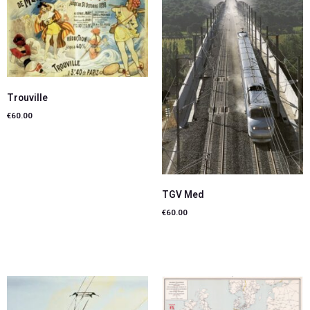
Trouville
€
60.00
Lire la suite
TGV Med
€
60.00
Ajouter au panier