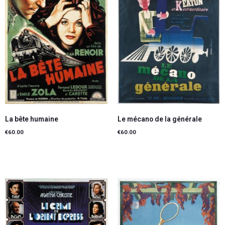
La bête humaine
Le mécano de la générale
€
60.00
€
60.00
Ajouter au panier
Ajouter au panier