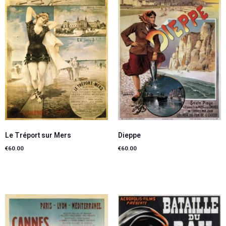
Le Tréport sur Mers
Dieppe
€
60.00
€
60.00
Lire la suite
Lire la suite