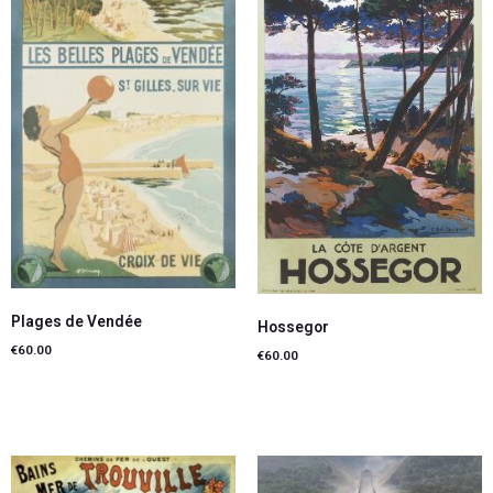
Plages de Vendée
Hossegor
€
60.00
€
60.00
Lire la suite
Lire la suite