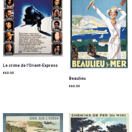
Le crime de l’Orient-Express
€
60.00
Beaulieu
Ajouter au panier
€
60.00
Lire la suite