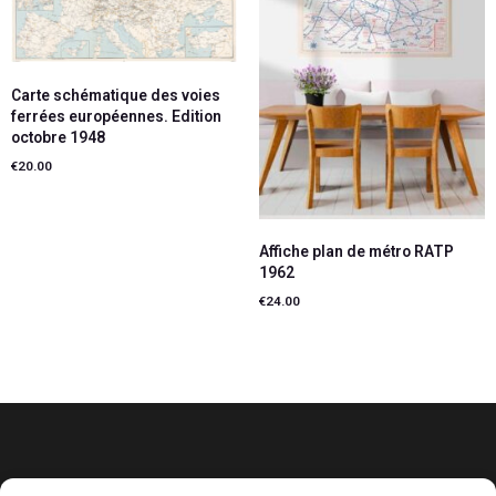
Carte schématique des voies
ferrées européennes. Edition
octobre 1948
€
20.00
Lire la suite
Affiche plan de métro RATP
1962
€
24.00
Ajouter au panier