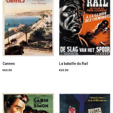
Cannes
La bataille du Rail
€
60.00
€
60.00
Lire la suite
Ajouter au panier