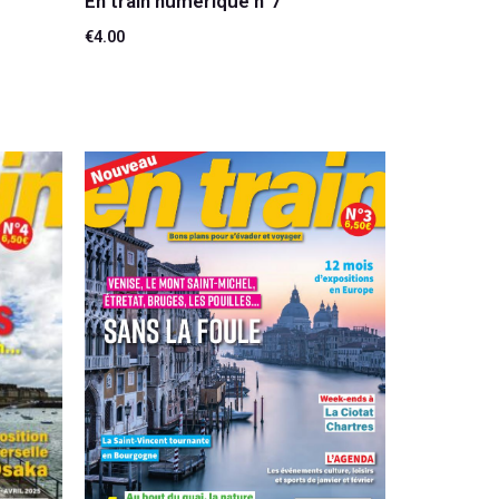
En train numérique n°7
€
4.00
Ajouter au panier