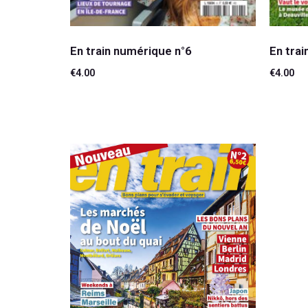
En train numérique n°6
En tra
€
4.00
€
4.00
Ajouter au panier
Ajouter