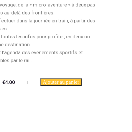
 voyage, de la « micro-aventure » à deux pas
es au-delà des frontières.
fectuer dans la journée en train, à partir des
ses.
outes les infos pour profiter, en deux ou
e destination.
t l’agenda des évènements sportifs et
les par le rail.
€
4.00
Ajouter au panier