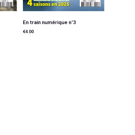
En train numérique n°3
€
4.00
Ajouter au panier