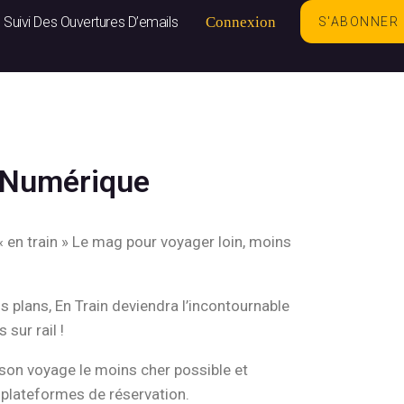
Suivi Des Ouvertures D’emails
Connexion
S'ABONNER
– Numérique
« en train » Le mag pour voyager loin, moins
s plans, En Train deviendra l’incontournable
sur rail !
 son voyage le moins cher possible et
 plateformes de réservation.