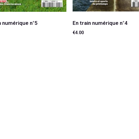
En train numérique n°4
in numérique n°5
€
4.00
Ajouter au panier
 au panier