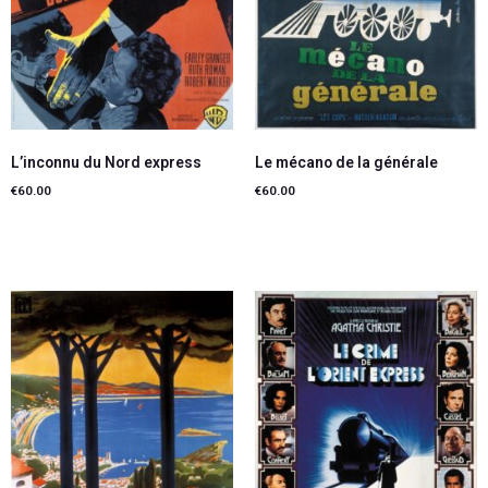
L’inconnu du Nord express
Le mécano de la générale
€
60.00
€
60.00
Ajouter au panier
Ajouter au panier