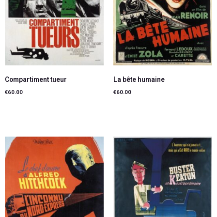
Compartiment tueur
La bête humaine
€
60.00
€
60.00
Ajouter au panier
Ajouter au panier