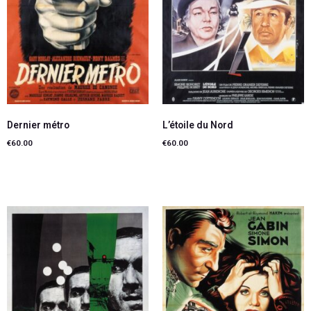
Dernier métro
L’étoile du Nord
€
60.00
€
60.00
Ajouter au panier
Ajouter au panier