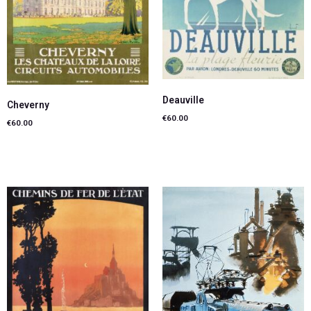
Deauville
Cheverny
€
60.00
€
60.00
Lire la suite
Lire la suite