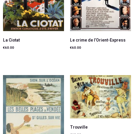
La Ciotat
Le crime de l’Orient-Express
€
60.00
€
60.00
Lire la suite
Ajouter au panier
Trouville