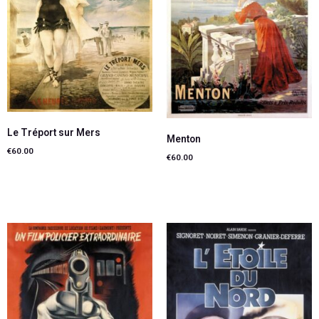
Le Tréport sur Mers
Menton
€
60.00
€
60.00
Lire la suite
Lire la suite