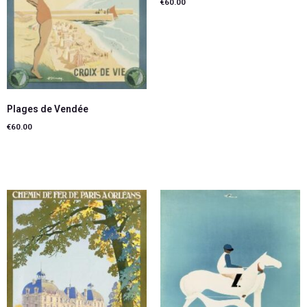
€
60.00
Lire la suite
Plages de Vendée
€
60.00
Lire la suite