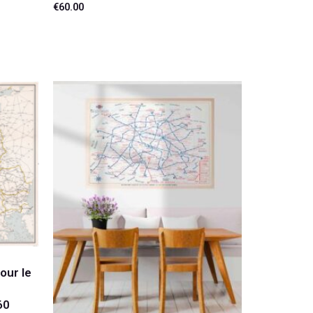
€
60.00
Ajouter au panier
our le
60