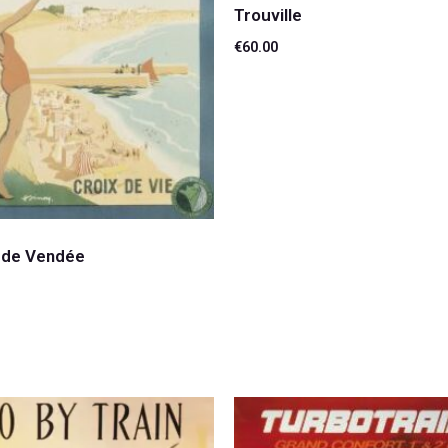
Trouville
€
60.00
Lire la suite
 de Vendée
suite