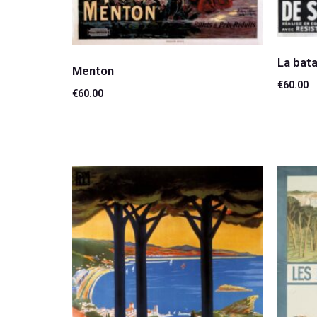
La bata
Menton
€
60.00
€
60.00
Ajouter
Lire la suite