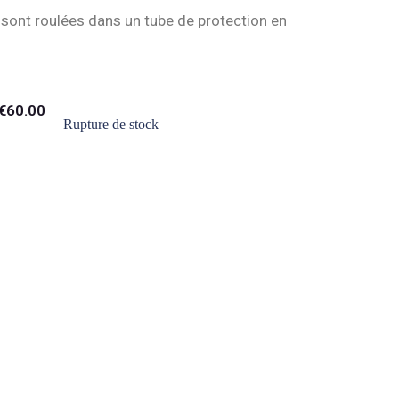
es sont roulées dans un tube de protection en
€
60.00
Rupture de stock