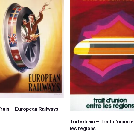
Train – European Railways
Turbotrain – Trait d’union 
les régions
 au panier