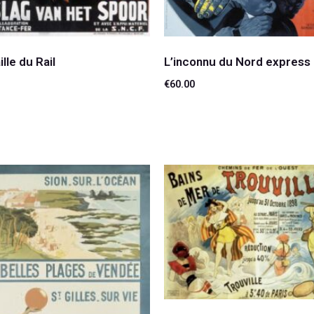
ille du Rail
L’inconnu du Nord express
€
60.00
 au panier
Ajouter au panier