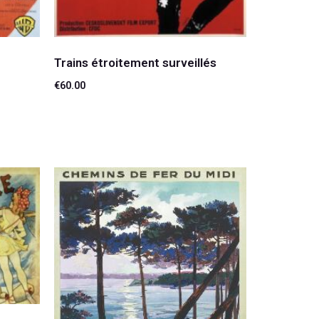
Trains étroitement surveillés
€
60.00
Ajouter au panier