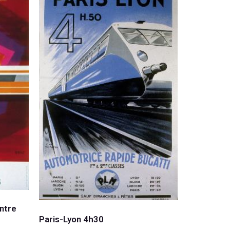
entre
Paris-Lyon 4h30