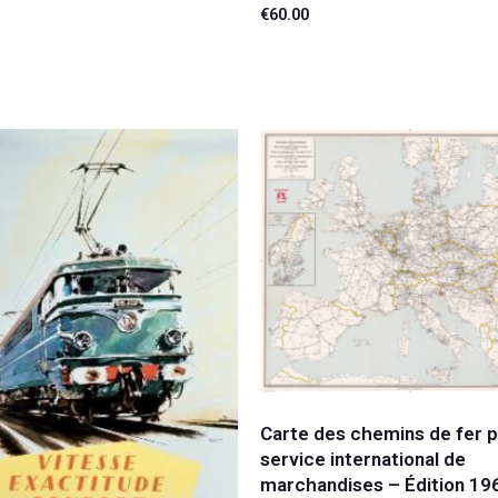
€
60.00
Ajouter au panier
Carte des chemins de fer p
service international de
marchandises – Édition 19