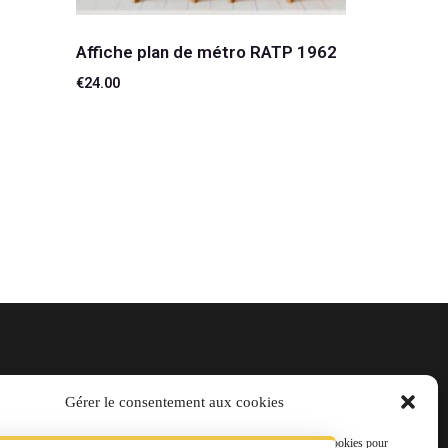
Affiche plan de métro RATP 1962
€
24.00
Ajouter au panier
Gérer le consentement aux cookies
t@laviedurail.com
s meilleures expériences, nous utilisons des technologies telles que les cookies pour