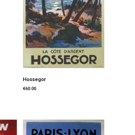
Hossegor
€
60.00
Lire la suite