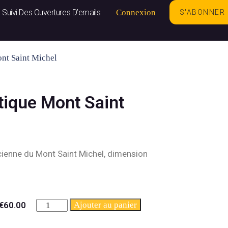
Suivi Des Ouvertures D’emails
Connexion
S'ABONNER
ont Saint Michel
tique Mont Saint
cienne du Mont Saint Michel, dimension
€
60.00
Ajouter au panier