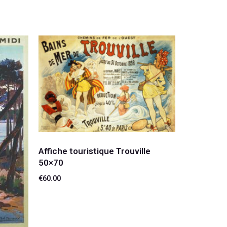
Affiche touristique Trouville
50×70
€
60.00
Ajouter au panier