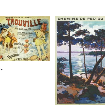
Lire la suite
le
suite