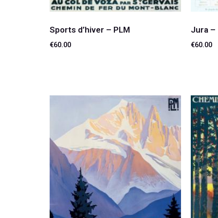
Sports d’hiver – PLM
Jura –
€
60.00
€
60.00
Lire la suite
Lire la 