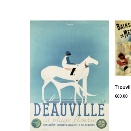
Trouvil
€
60.00
Lire la 