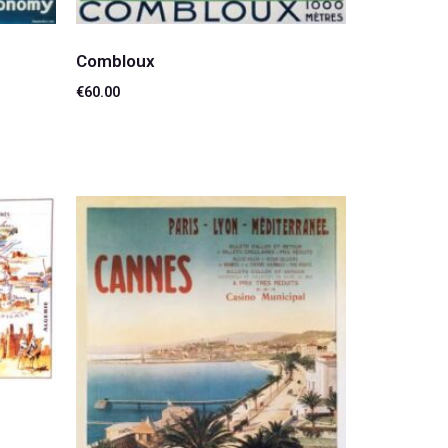
Combloux
€
60.00
Lire la suite