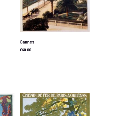
Cannes
€
60.00
Lire la suite