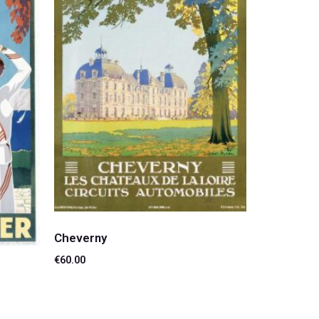
Cheverny
€
60.00
Lire la suite