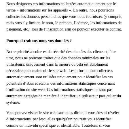
Nous désignons ces informations collectées automatiquement par le
terme « informations sur les appareils ». En outre, nous pourrions
collecter les données personnelles que vous nous fournissez (y compris,
mais sans s’y limiter, le nom, le prénom, l’adresse, les informations de
paiement, etc.) lors de l’inscription afin de pouvoir exécuter le contrat.
Pourquoi traitons-nous vos données ?
Notre priorité absolue est la sécurité des données des clients et, à ce
titre, nous ne pouvons traiter que des données minimales sur les
utilisateurs, uniquement dans la mesure où cela est absolument
nécessaire pour maintenir le site web. Les informations collectées
automatiquement sont utilisées uniquement pour identifier les cas
potentiels d’abus et établir des informations statistiques concernant
l’utilisation du site web. Ces informations statistiques ne sont pas
autrement agrégées de manière à identifier un utilisateur particulier du
système.
Vous pouvez visiter le site web sans nous dire qui vous êtes ni révéler
d’informations, par lesquelles quelqu’un pourrait vous identifier
comme un individu spécifique et identifiable. Toutefois, si vous